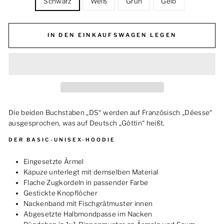
Schwarz
Weiß
Grün
Gelb
IN DEN EINKAUFSWAGEN LEGEN
Die beiden Buchstaben „DS“ werden auf Französisch „Déesse“
ausgesprochen, was auf Deutsch „Göttin“ heißt.
DER BASIC-UNISEX-HOODIE
Eingesetzte Ärmel
Kapuze unterlegt mit demselben Material
Flache Zugkordeln in passender Farbe
Gestickte Knopflöcher
Nackenband mit Fischgrätmuster innen
Abgesetzte Halbmondpasse im Nacken